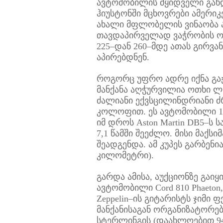
ავტომობილის მყიდველი გახდ
ჰიუსტონში მცხოვრები ამერიკ
ახალი მფლობელის ვინაობა ა
თავდაპირველად ვაჭრობის ო
225–დან 260–მდე ათას გირვა
აპირებდნენ.
როგორც უფრო ადრე იქნა გა
მანქანა აღჭურვილია ოთხი ლ
ძალიანი ექვსცილინდრიანი ძრ
კოლოფით. ეს ავტომობილი 19
იმ დროს Aston Martin DB5–ს ს
7,1 წამში შეეძლო. მისი მაქსი
შეადგენდა. ამ კუპეს გარბენია
კილომეტრი).
გარდა ამისა, აუქციონზე გაიყ
ავტომობილი Cord 810 Phaeto
Zeppelin–ის გიტარისტს ჯიმი ფ
მანქანისაგან ორგანიზატორებ
სტერლინგის (დაახლოებით 94 