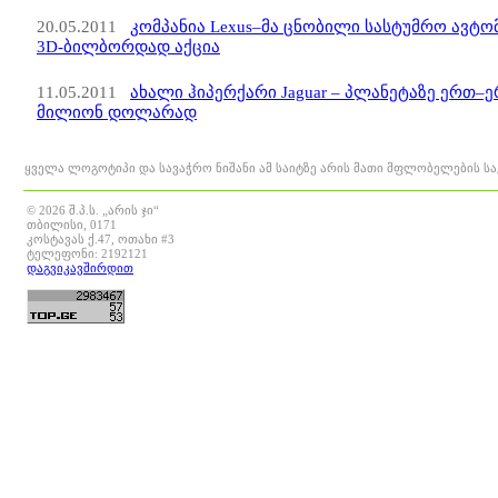
20.05.2011
კომპანია Lexus–მა ცნობილი სასტუმრო ავ
3D-ბილბორდად აქცია
11.05.2011
ახალი ჰიპერქარი Jaguar – პლანეტაზე ერთ–ე
მილიონ დოლარად
ყველა ლოგოტიპი და სავაჭრო ნიშანი ამ საიტზე არის მათი მფლობელების ს
© 2026 შ.პ.ს. „არის ჯი“
თბილისი, 0171
კოსტავას ქ.47, ოთახი #3
ტელეფონი: 2192121
დაგვიკავშირდით