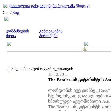
Shops.ge
განათლება
განცხადებები
რეკლამა
Geo /
Eng
კომპანიების
განთავსების
ძიება
პირობები
GE
სიახლეები ავტომოყვარულთათვის
13.12.2011
The Beatles–ის გიტარისტის As
ლონდონის აუქციონზე ,,Coys“ 
სტერლინგად (დაახლოებით 41
სპორტული ავტომობილი Aston
The Beatles–ის გიტარისტს ჯო