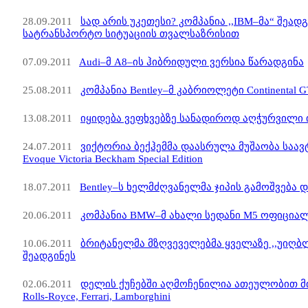
28.09.2011
სად არის უკეთესი? კომპანია ,,IBM–მა“ შეად
სატრანსპორტო სიტუაციის თვალსაზრისით
07.09.2011
Audi–მ A8–ის ჰიბრიდული ვერსია წარადგინა
25.08.2011
კომპანია Bentley–მ კაბრიოლეტი Continental 
13.08.2011
იყიდება ვეფხვებზე სანადიროდ აღჭურვილი ინ
24.07.2011
ვიქტორია ბექჰემმა დაასრულა მუშაობა საავ
Evoque Victoria Beckham Special Edition
18.07.2011
Bentley–ს ხელმძღვანელმა ჯიპის გამოშვება 
20.06.2011
კომპანია BMW–მ ახალი სედანი M5 ოფიცია
10.06.2011
ბრიტანელმა მზღვეველებმა ყველაზე ,,უიღ
შეადგინეს
02.06.2011
დელის ქუჩებში აღმოჩენილია ათეულობით მიტო
Rolls-Royce, Ferrari, Lamborghini