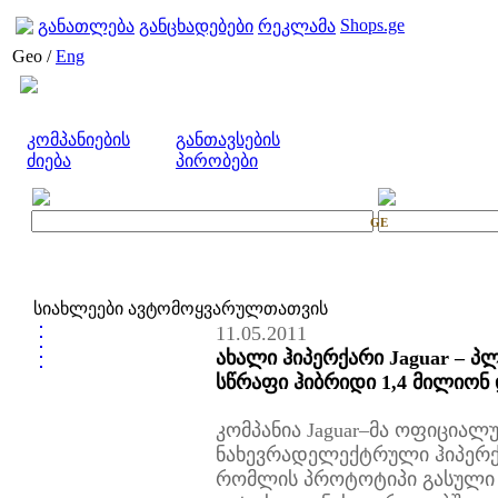
Shops.ge
განათლება
განცხადებები
რეკლამა
Geo /
Eng
კომპანიების
განთავსების
ძიება
პირობები
GE
სიახლეები ავტომოყვარულთათვის
11.05.2011
ახალი ჰიპერქარი Jaguar – პ
სწრაფი ჰიბრიდი 1,4 მილიო
კომპანია Jaguar–მა ოფიცია
ნახევრადელექტრული ჰიპერ
რომლის პროტოტიპი გასული 