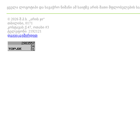
ყველა ლოგოტიპი და სავაჭრო ნიშანი ამ საიტზე არის მათი მფლობელების ს
© 2026 შ.პ.ს. „არის ჯი“
თბილისი, 0171
კოსტავას ქ.47, ოთახი #3
ტელეფონი: 2192121
დაგვიკავშირდით