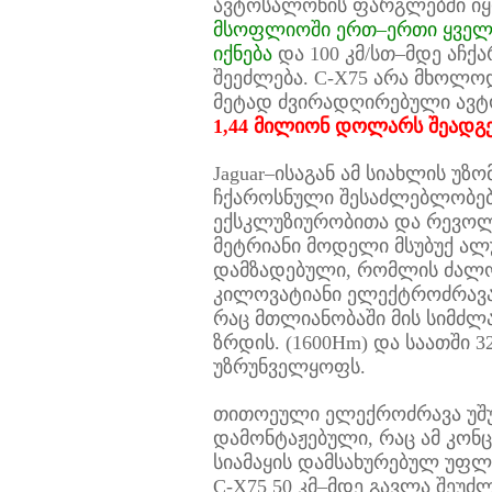
ავტოსალონის ფარგლებში ი
მსოფლიოში ერთ–ერთი ყველ
იქნება
და 100 კმ/სთ–მდე აჩქა
შეეძლება. C-X75 არა მხოლო
მეტად ძვირადღირებული ავტო
1,44 მილიონ დოლარს შეადგ
Jaguar–ისაგან ამ სიახლის უზო
ჩქაროსნული შესაძლებლობებ
ექსკლუზიურობითა და რევოლუ
მეტრიანი მოდელი მსუბუქ ალ
დამზადებული, რომლის ძალოვ
კილოვატიანი ელექტროძრავა შ
რაც მთლიანობაში მის სიმძლა
ზრდის. (1600Hm) და საათში 3
უზრუნველყოფს.
თითოეული ელექროძრავა უშ
დამონტაჟებული, რაც ამ კონ
სიამაყის დამსახურებულ უფლე
C-X75 50 კმ–მდე გავლა შეუ