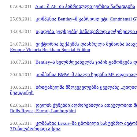
07.09.2011
Audi–მ A8–ის ჰიბრიდული ვერსია წარადგინა
25.08.2011
კომპანია Bentley–მ კაბრიოლეტი Continental 
13.08.2011
იყიდება ვეფხვებზე სანადიროდ აღჭურვილი ინ
24.07.2011
ვიქტორია ბექჰემმა დაასრულა მუშაობა საავ
Evoque Victoria Beckham Special Edition
18.07.2011
Bentley–ს ხელმძღვანელმა ჯიპის გამოშვება 
20.06.2011
კომპანია BMW–მ ახალი სედანი M5 ოფიცია
10.06.2011
ბრიტანელმა მზღვეველებმა ყველაზე ,,უიღ
შეადგინეს
02.06.2011
დელის ქუჩებში აღმოჩენილია ათეულობით მიტო
Rolls-Royce, Ferrari, Lamborghini
20.05.2011
კომპანია Lexus–მა ცნობილი სასტუმრო ავ
3D-ბილბორდად აქცია