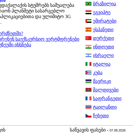
ბრაზილია
ედაქალაქის სტუმრებს საშუალება
რაონ პლანშეტი სასარგებლო
ეგვიპტე
აპლიკაციებითა და ულიმიტო 3G
ემირატები
.
ესპანეთი
ერძნეთში?
თურქეთი
რენენ საექსკურსიო ვერტმფრენები
უზეუმი იხსნება
ინდოეთი
ისრაელი
იტალია
კუბა
მავრიკი
მალდივები
საფრანგეთი
ტაილანდი
ჩეხეთი
ის
საწვავის ფასები -
07.08.2026