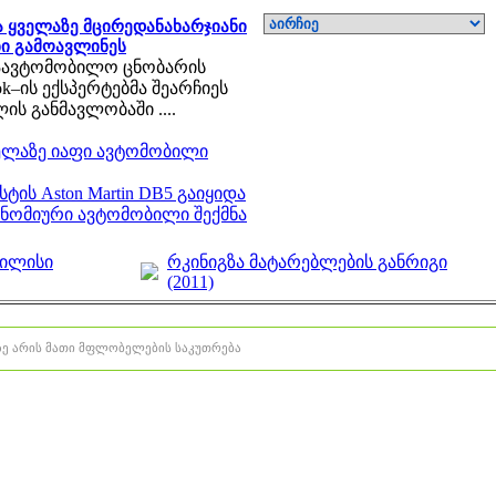
 ყველაზე მცირედანახარჯიანი
ი გამოავლინეს
აავტომობილო ცნობარის
ook–ის ექსპერტებმა შეარჩიეს
ლის განმავლობაში ....
ელაზე იაფი ავტომობილი
ისტის Aston Martin DB5 გაიყიდა
ონომიური ავტომობილი შექმნა
ბილისი
რკინიგზა მატარებლების განრიგი
(2011)
ტზე არის მათი მფლობელების საკუთრება