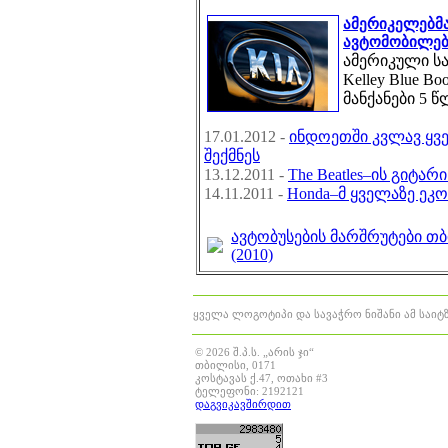
ამერიკელებმა
ავტომობილებ
ამერიკული ს
Kelley Blue B
მანქანები 5 წ
17.01.2012 -
ინდოეთში კვლავ ყვ
შექმნეს
13.12.2011 -
The Beatles–ის გიტარ
14.11.2011 -
Honda–მ ყველაზე ეკ
ავტობუსების მარშრუტები თ
(2010)
ყველა ლოგოტიპი და სავაჭრო ნიშანი ამ საი
© 2026 შ.პ.ს. „არის ჯი“
თბილისი, 0171
კოსტავას ქ.47, ოთახი #3
ტელეფონი: 2192121
დაგვიკავშირდით