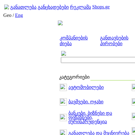
Shops.ge
განათლება
განცხადებები
რეკლამა
Geo /
Eng
კომპანიების
განთავსების
ძიება
პირობები
კატეგორიები
ავტომობილები
ბავშვები. ოჯახი
ბანკები. ბიზნესი და
ფინანსები,
იურისპრუდენცია
განათლება და მეცნიერება