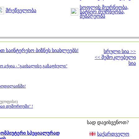
სოფლის მეურნეობა,
მრეწველობა
სატყეო მეურნეობა,
მებაღეობა
ბთ საინტერესო ბიზნეს სიახლეებს!
სრული სია >>
<< შემოკლებული
სია
 აქცია - "გაიხალისე გაზაფხული"
ბოდილაინში!
ოუ(ოფისი)
აი თუმოროუში" !
სად დავისვენოთ?
კომპიუტერი სპეციალურად
საქართველო
ვის