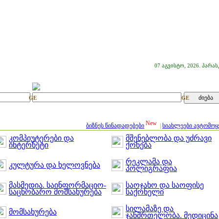
07 აგვისტო, 2026. პარას
GE
GE
New
ბიზნეს წინადადებები
|
სიახლეები ავტომო
კომპიუტერები და
მშენებლობა და უძრავი
ინტერნეტი
ქონება
რეკლამა და
კულტურა და ხელოვნება
პოლიგრაფია
მასმედია. საინფორმაციო-
საოჯახო და საოფისე
საცნობარო მომსახურება
საქონელი
სილამაზე და
მომსახურება
ჯანმრთელობა. მედიცინა