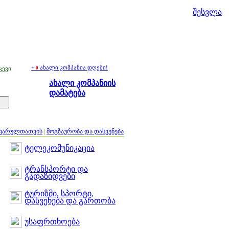
შესვლა
+
ახალი კომპანია დღეში!
კევი
0
ახალი კომპანიის
დამატება
ყვარულთათვის
|
მოგზაურობა და დასვენება
ტელეკომუნიკაცია
ტრანსპორტი და
გადაზიდვები
ტურიზმი, სპორტი,
დასვენება და გართობა
უსაფრთხოება