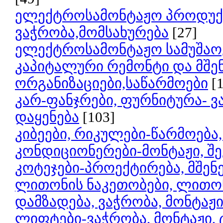
ელექტროსამონტაჟო პროდუქც
ვაჭრობა,მომსახურება
[27]
ელექტროსამონტაჟო სამუშაო
კაპიტალური რემონტი და მშე
ორგანიზაციები,საწარმოები
[
კარ-ფანჯრები, ფურნიტურა- ვ
დაყენება
[103]
კიბეები, რიკულები-წარმოება
კონდიციონერები-მონტაჟი, შე
კოტეჯები-პროექტირება, მშე
ლითონის ნაკეთობები, ლითო
დამზადება, ვაჭრობა, მონტაჟ
ლიფტები-ვაჭრობა, მონტაჟი, 