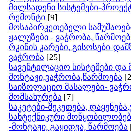
მილსადენი სისტემები-პროექტ
რემონტი
[9]
მოსაპირკეთებელი სამუშაოებ
ჟალუზები - ვაჭრობა, წარმოებ
რკინის კარები, გისოსები-დამ
ვაჭრობა
[25]
სავენტილაციო სისტემები და
მონტაჟი,ვაჭრობა,წარმოება
[
საიზოლაციო მასალები- ვაჭრო
მომსახურება
[7]
საკეტები-შეკეთება, დაყენება
სანტექნიკური მოწყობილობებ
-მონტაჟი, გაყიდვა, წარმოება