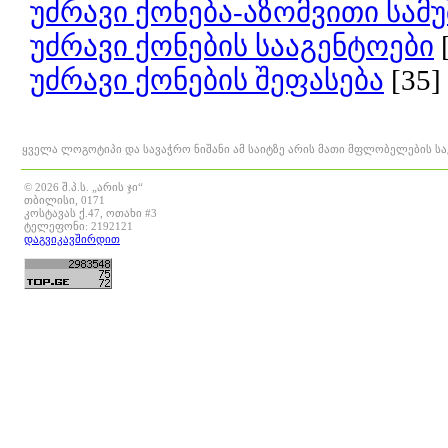
უძრავი ქონება-აზომვითი სამ
უძრავი ქონების სააგენტოები
უძრავი ქონების შეფასება
[35]
ყველა ლოგოტიპი და სავაჭრო ნიშანი ამ საიტზე არის მათი მფლობელების ს
© 2026 შ.პ.ს. „არის ჯი“
თბილისი, 0171
კოსტავას ქ.47, ოთახი #3
ტელეფონი: 2192121
დაგვიკავშირდით