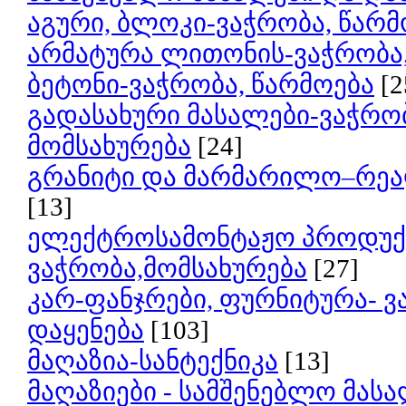
აგური, ბლოკი-ვაჭრობა, წარმ
არმატურა ლითონის-ვაჭრობა,
ბეტონი-ვაჭრობა, წარმოება
[2
გადასახური მასალები-ვაჭრობ
მომსახურება
[24]
გრანიტი და მარმარილო–რეა
[13]
ელექტროსამონტაჟო პროდუქც
ვაჭრობა,მომსახურება
[27]
კარ-ფანჯრები, ფურნიტურა- ვ
დაყენება
[103]
მაღაზია-სანტექნიკა
[13]
მაღაზიები - სამშენებლო მას