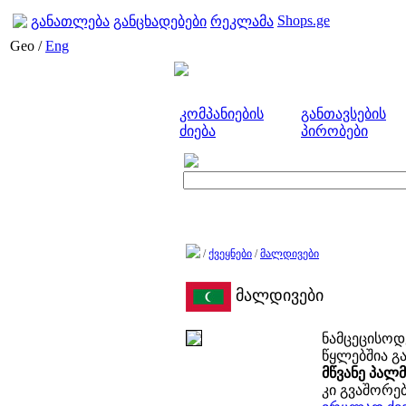
Shops.ge
განათლება
განცხადებები
რეკლამა
Geo /
Eng
კომპანიების
განთავსების
ძიება
პირობები
/
ქვეყნები
/
მალდივები
მალდივები
ნამცეცისოდ
წყლებშია გ
მწვანე პალმ
კი გვაშორებ