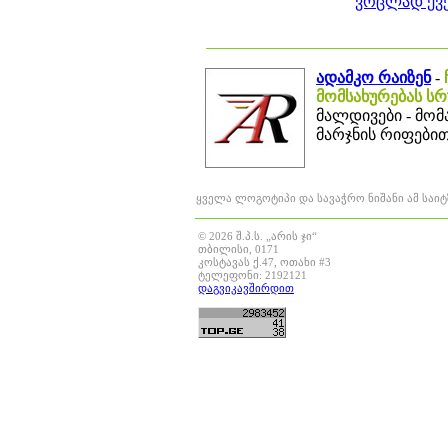
ვრცლად ქვე
ადამკო რაიზენ
-
მომსახურებას ს
მალდივები - მომ
მარჯნის რიფებით
ყველა ლოგოტიპი და სავაჭრო ნიშანი ამ საი
© 2026 შ.პ.ს. „არის ჯი“
თბილისი, 0171
კოსტავას ქ.47, ოთახი #3
ტელეფონი: 2192121
დაგვიკავშირდით