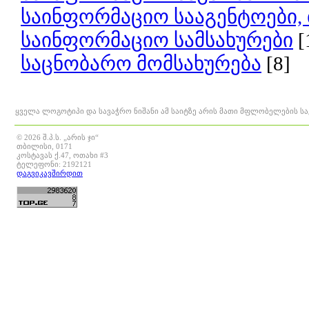
საინფორმაციო სააგენტოები,
საინფორმაციო სამსახურები
[
საცნობარო მომსახურება
[8]
ყველა ლოგოტიპი და სავაჭრო ნიშანი ამ საიტზე არის მათი მფლობელების ს
© 2026 შ.პ.ს. „არის ჯი“
თბილისი, 0171
კოსტავას ქ.47, ოთახი #3
ტელეფონი: 2192121
დაგვიკავშირდით