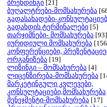
ბრენდინგი
[21]
ბუღალტრები-მომსახურება
[6
გადასახადები-კონსულტაციე
გადახდის ტერმინალები
[5]
თარჯიმნები- მომსახურება
[93
იურიდიული მომსახურება
[156
კონფერენციები, პრეზენტაციე
ორგანიზება
[19]
ლიზინგი – მომსახურება
[4]
ლიცენზირება-მომსახურება
[1
მარკეტინგული კვლევები,
კონსულტაციები,მომსახურება
მენეჯმენტი-მომსახურება
[17]