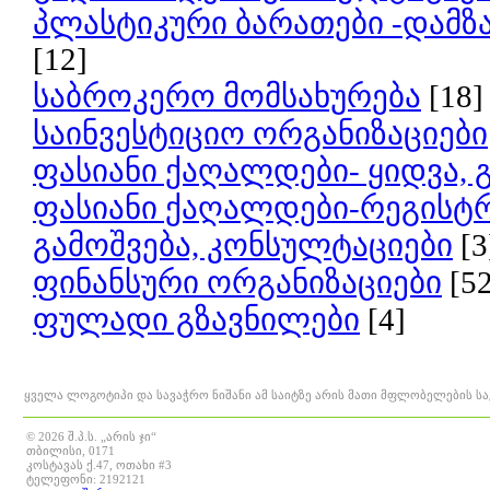
პლასტიკური ბარათები -დამზა
[12]
საბროკერო მომსახურება
[18]
საინვესტიციო ორგანიზაციები
ფასიანი ქაღალდები- ყიდვა, 
ფასიანი ქაღალდები-რეგისტ
გამოშვება, კონსულტაციები
[3
ფინანსური ორგანიზაციები
[5
ფულადი გზავნილები
[4]
ყველა ლოგოტიპი და სავაჭრო ნიშანი ამ საიტზე არის მათი მფლობელების ს
© 2026 შ.პ.ს. „არის ჯი“
თბილისი, 0171
კოსტავას ქ.47, ოთახი #3
ტელეფონი: 2192121