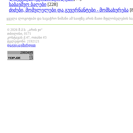
საბავშვო ბაღები
[228]
ძიძები, მომვლელები და გუვერნანტები - მომსახურება
[
ყველა ლოგოტიპი და სავაჭრო ნიშანი ამ საიტზე არის მათი მფლობელების ს
© 2026 შ.პ.ს. „არის ჯი“
თბილისი, 0171
კოსტავას ქ.47, ოთახი #3
ტელეფონი: 2192121
დაგვიკავშირდით