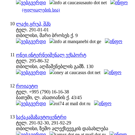
ვებგვერდი
info at caucasusauto dot net
ინფო
(ფილიალების სია)
10
ლაქი გრუპ, შპს
ტელ. 291-01-01
თბილისი, მარი ბროსეს ქ. 9
ვებგვერდი
info at manqanebi dot ge
ინფო
11
ონეი ინტერნეიშენალ ექსპორტ
ტელ. 295-86-32
თბილისი, აღმაშენებლის გამზ. 130
ვებგვერდი
oney at caucasus dot net
ინფო
12
როიაუტო
ტელ. +995 (790) 16-16-38
ბათუმი, ლ. ასათიანის ქ. 43/45
ვებგვერდი
roi74 at mail dot ru
ინფო
13
საქაკამაზავტოცენტრი
ტელ. 291-92-30, 291-92-29
თბილისი, ზემო ალექსეევკის დასახლება
ვებგვერდი
kamaz dot ge at mail dot ru
ინფო