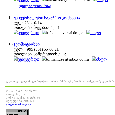
(ფილიალების სია)
14
უნივერსალური სავაჭრო კომპანია
ტელ. 231-10-14
თბილისი, ნუცუბიძის ქ. 1
ვებგვერდი
info at universal dot ge
ინფო
15
ჯეომოტორსი
ტელ. +995 (551) 55-00-21
თბილისი, სამტრედიის ქ. 3ა
ვებგვერდი
turmanidze at inbox dot ru
ინფო
ყველა ლოგოტიპი და სავაჭრო ნიშანი ამ საიტზე არის მათი მფლობელების ს
© 2026 შ.პ.ს. „არის ჯი“
თბილისი, 0171
კოსტავას ქ.47, ოთახი #3
ტელეფონი: 2192121
დაგვიკავშირდით