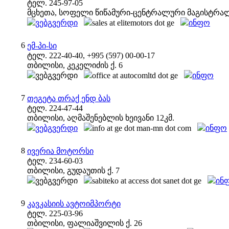
ტელ. 245-97-05
მცხეთა, სოფელი წიწამური-ცენტრალური მაგისტრალ
ვებგვერდი
sales at elitemotors dot ge
ინფო
6
ემ-პი-სი
ტელ. 222-40-40, +995 (597) 00-00-17
თბილისი, კეკელიძის ქ. 6
ვებგვერდი
office at autocomltd dot ge
ინფო
7
თეგეტა თრაქ ენდ ბას
ტელ. 224-47-44
თბილისი, აღმაშენებლის ხეივანი 12კმ.
ვებგვერდი
info at ge dot man-mn dot com
ინფო
8
ივერია მოტორსი
ტელ. 234-60-03
თბილისი, გუდაუთის ქ. 7
ვებგვერდი
sabiteko at access dot sanet dot ge
ინ
9
კავკასიის ავტოიმპორტი
ტელ. 225-03-96
თბილისი, ფალიაშვილის ქ. 26