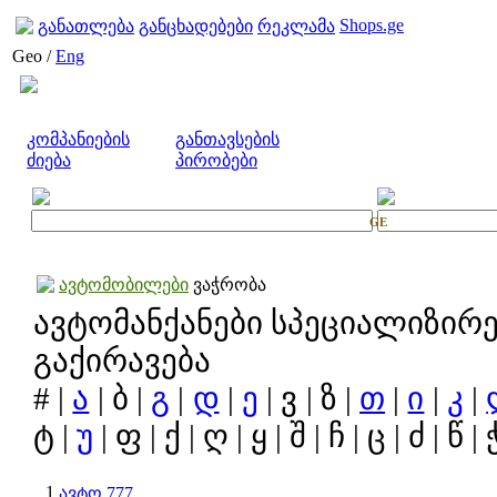
Shops.ge
განათლება
განცხადებები
რეკლამა
Geo /
Eng
კომპანიების
განთავსების
ძიება
პირობები
GE
ავტომობილები
ვაჭრობა
ავტომანქანები სპეციალიზირ
გაქირავება
# |
ა
| ბ |
გ
|
დ
|
ე
| ვ | ზ |
თ
|
ი
|
კ
|
ტ |
უ
| ფ | ქ | ღ | ყ | შ | ჩ | ც | ძ | წ | 
1
ავტო 777