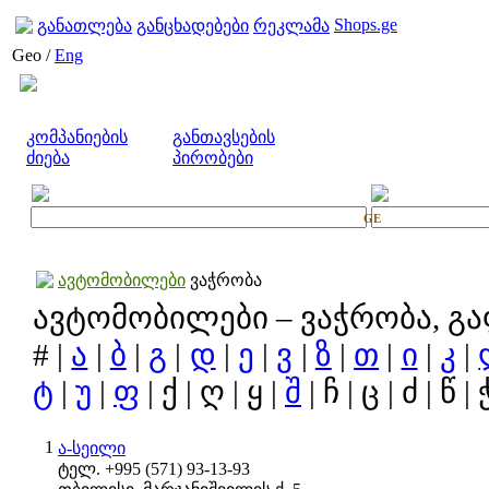
Shops.ge
განათლება
განცხადებები
რეკლამა
Geo /
Eng
კომპანიების
განთავსების
ძიება
პირობები
GE
ავტომობილები
ვაჭრობა
ავტომობილები – ვაჭრობა, გ
# |
ა
|
ბ
|
გ
|
დ
|
ე
|
ვ
|
ზ
|
თ
|
ი
|
კ
|
ტ
|
უ
|
ფ
| ქ | ღ | ყ |
შ
| ჩ | ც | ძ | წ | 
1
ა-სეილი
ტელ. +995 (571) 93-13-93