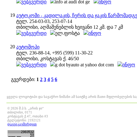
ვებგვერდი
info at audi dot ge
ინფო
19
აუტოკომი - კადილაკის, ჩერის და ჯაკის წარმომა
ტელ. 254-03-03, 253-07-14
თბილისი, აღმაშენებლის ხეივანი 12 კმ. და 7 კმ
ვებგვერდი
ელ.ფოსტა
ინფო
20
აუტოშოპი
ტელ. 236-88-14, +995 (599) 11-30-22
თბილისი, კოსტავას ქ. 46/50
ვებგვერდი
g dot byauto at yahoo dot com
ინფო
გვერდები:
1
2
3
4
5
6
ყველა ლოგოტიპი და სავაჭრო ნიშანი ამ საიტზე არის მათი მფლობელების ს
© 2026 შ.პ.ს. „არის ჯი“
თბილისი, 0171
კოსტავას ქ.47, ოთახი #3
ტელეფონი: 2192121
დაგვიკავშირდით