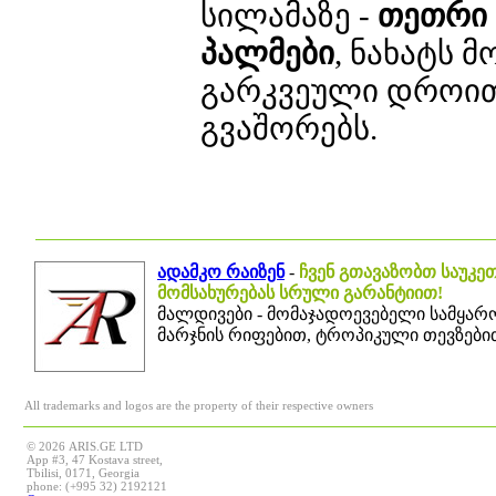
სილამაზე -
თეთრი 
პალმები
, ნახატს 
გარკვეული დროით
გვაშორებს.
ადამკო რაიზენ
-
ჩვენ გთავაზობთ საუკე
მომსახურებას სრული გარანტიით!
მალდივები - მომაჯადოევებელი სამყარო
მარჯნის რიფებით, ტროპიკული თევზებით
All trademarks and logos are the property of their respective owners
© 2026 ARIS.GE LTD
App #3, 47 Kostava street,
Tbilisi, 0171, Georgia
phone: (+995 32) 2192121