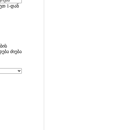
ეთ 1-დან
ბის
ება ძიება