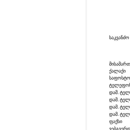
საკვანძო
მისამარ
ქალაქი
საფოსტო
ტელეფო
დამ. ტე
დამ. ტე
დამ. ტე
დამ. ტე
ფაქსი
ვებგვერ