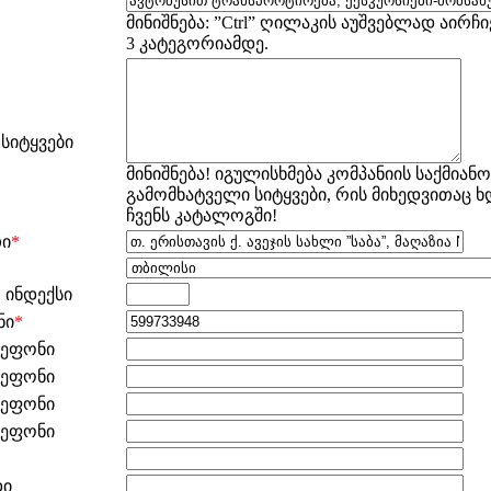
მინიშნება: ”Ctrl” ღილაკის აუშვებლად აირჩი
3 კატეგორიამდე.
 სიტყვები
მინიშნება! იგულისხმება კომპანიის საქმიანო
გამომხატველი სიტყვები, რის მიხედვითაც ხდ
ჩვენს კატალოგში!
თი
*
 ინდექსი
ნი
*
ლეფონი
ლეფონი
ლეფონი
ლეფონი
დი