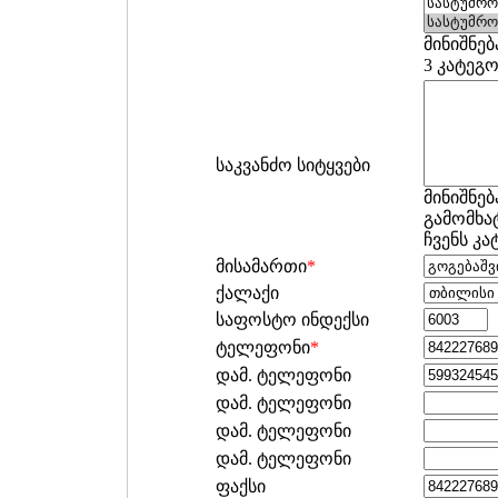
მინიშნებ
3 კატეგ
საკვანძო სიტყვები
მინიშნებ
გამომხატ
ჩვენს კ
მისამართი
*
ქალაქი
საფოსტო ინდექსი
ტელეფონი
*
დამ. ტელეფონი
დამ. ტელეფონი
დამ. ტელეფონი
დამ. ტელეფონი
ფაქსი