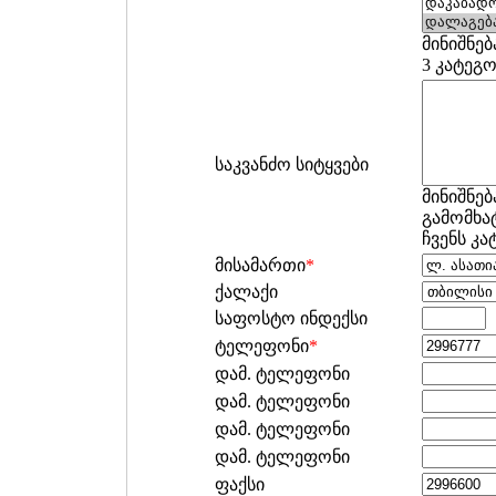
მინიშნებ
3 კატეგ
საკვანძო სიტყვები
მინიშნებ
გამომხატ
ჩვენს კ
მისამართი
*
ქალაქი
საფოსტო ინდექსი
ტელეფონი
*
დამ. ტელეფონი
დამ. ტელეფონი
დამ. ტელეფონი
დამ. ტელეფონი
ფაქსი