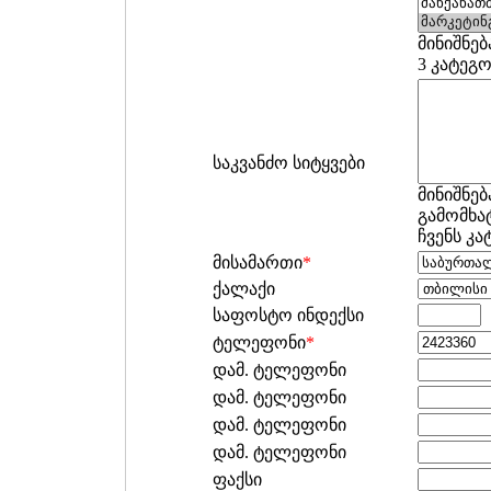
მინიშნებ
3 კატეგ
საკვანძო სიტყვები
მინიშნებ
გამომხატ
ჩვენს კ
მისამართი
*
ქალაქი
საფოსტო ინდექსი
ტელეფონი
*
დამ. ტელეფონი
დამ. ტელეფონი
დამ. ტელეფონი
დამ. ტელეფონი
ფაქსი