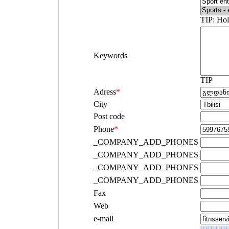
TIP: Hol
Keywords
TIP
Adress
*
City
Post code
Phone
*
_COMPANY_ADD_PHONES
_COMPANY_ADD_PHONES
_COMPANY_ADD_PHONES
_COMPANY_ADD_PHONES
Fax
Web
e-mail