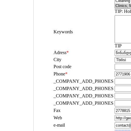
TIP: Hol
Keywords
TIP
Adress
*
City
Post code
Phone
*
_COMPANY_ADD_PHONES
_COMPANY_ADD_PHONES
_COMPANY_ADD_PHONES
_COMPANY_ADD_PHONES
Fax
Web
e-mail