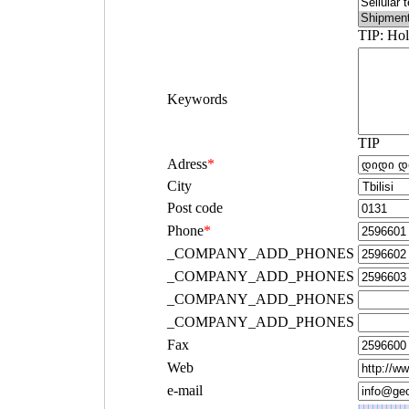
TIP: Hol
Keywords
TIP
Adress
*
City
Post code
Phone
*
_COMPANY_ADD_PHONES
_COMPANY_ADD_PHONES
_COMPANY_ADD_PHONES
_COMPANY_ADD_PHONES
Fax
Web
e-mail