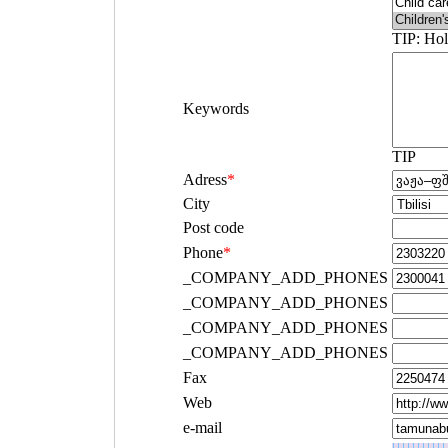
TIP: Hol
Keywords
TIP
Adress
*
City
Post code
Phone
*
_COMPANY_ADD_PHONES
_COMPANY_ADD_PHONES
_COMPANY_ADD_PHONES
_COMPANY_ADD_PHONES
Fax
Web
e-mail