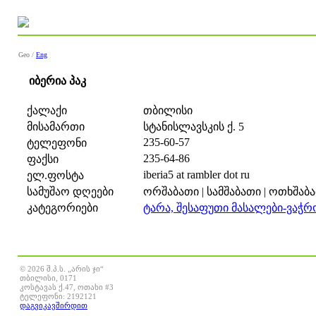
Geo /
Eng
იბერია პაკ
ქალაქი
თბილისი
მისამართი
სტანისლავსკის ქ. 5
235-60-57
ტელეფონი
235-64-86
ფაქსი
iberia5 at rambler dot ru
ელ.ფოსტა
სამუშაო დღეები
ორშაბათი | სამშაბათი | ოთხშაბათ
კატეგორიები
ტარა, შესაფუთი მასალები-ვაჭრ
© 2026 შ.პ.ს. „არის ჯი“
თბილისი, 0171
კოსტავას ქ.47, ოთახი #3
ტელეფონი: 2192121
დაგვიკავშირდით