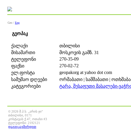
Geo /
Eng
გეოპაკ
ქალაქი
თბილისი
მისამართი
მოსკოვის გამზ. 31
270-35-09
ტელეფონი
270-02-72
ფაქსი
geopakorg at yahoo dot com
ელ.ფოსტა
სამუშაო დღეები
ორშაბათი | სამშაბათი | ოთხშაბათ
კატეგორიები
ტარა, შესაფუთი მასალები-ვაჭრ
© 2026 შ.პ.ს. „არის ჯი“
თბილისი, 0171
კოსტავას ქ.47, ოთახი #3
ტელეფონი: 2192121
დაგვიკავშირდით