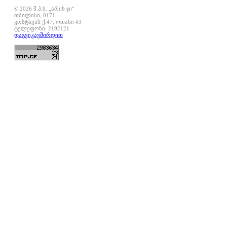
© 2026 შ.პ.ს. „არის ჯი“
თბილისი, 0171
კოსტავას ქ.47, ოთახი #3
ტელეფონი: 2192121
დაგვიკავშირდით