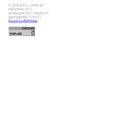
© 2026 შ.პ.ს. „არის ჯი“
თბილისი, 0171
კოსტავას ქ.47, ოთახი #3
ტელეფონი: 2192121
დაგვიკავშირდით