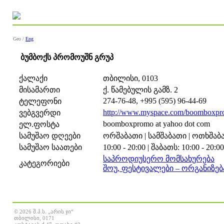
Geo /
Eng
ბუმბოქს პრომოუშნ გრუპ
ქალაქი
თბილისი, 0103
მისამართი
ქ. წამებულის გამზ. 2
274-76-48, +995 (595) 96-44-69
ტელეფონი
http://www.myspace.com/boomboxp
ვებგვერდი
boomboxpromo at yahoo dot com
ელ.ფოსტა
სამუშაო დღეები
ორშაბათი | სამშაბათი | ოთხშაბათ
სამუშაო საათები
10:00 - 20:00 | შაბათს: 10:00 - 20:0
საპროდიუსერო მომსახურება
კატეგორიები
შოუ, ფესტივალები – ორგანიზებ
© 2026 შ.პ.ს. „არის ჯი“
თბილისი, 0171