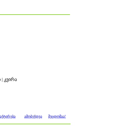
 | კვირა
აქტირება
ამობეჭდვა
შეცდომაა!