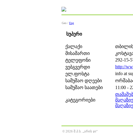
Geo /
Eng
სუპერი
ქალაქი
თბილის
მისამართი
კოსტავა
292-15-5
ტელეფონი
http://ww
ვებგვერდი
info at s
ელ.ფოსტა
სამუშაო დღეები
ორშაბათ
სამუშაო საათები
11:00 - 2
თამაშებ
კატეგორიები
მაღაზი
მაღაზი
© 2026 შ.პ.ს. „არის ჯი“