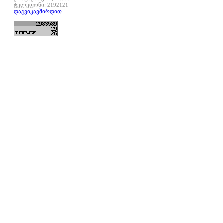
ტელეფონი: 2192121
დაგვიკავშირდით