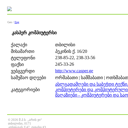
Geo /
Eng
კასპერ კომპიუტერსი
ქალაქი
თბილისი
მისამართი
პეკინის ქ. 16/20
238-85-22, 238-33-56
ტელეფონი
245-33-26
ფაქსი
http://www.casper.ge
ვებგვერდი
სამუშაო დღეები
ორშაბათი | სამშაბათი | ოთხშაბათი
ასლგადამღები და საბეჭდი ტექნი
კატეგორიები
კომპიუტერები და კომპიუტერული
მაღაზიები - კომპიუტერები და სა
© 2026 შ.პ.ს. „არის ჯი“
თბილისი, 0171
კოსტავას ქ.47, ოთახი #3