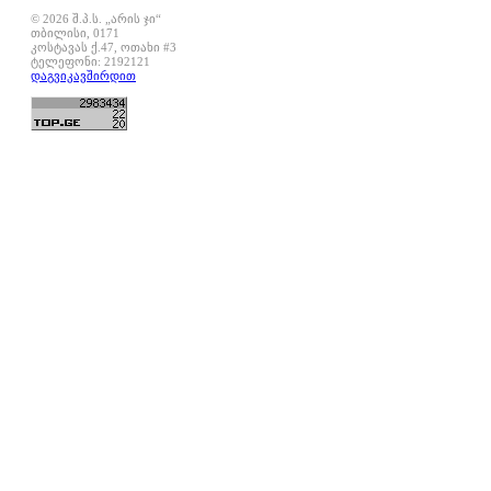
© 2026 შ.პ.ს. „არის ჯი“
თბილისი, 0171
კოსტავას ქ.47, ოთახი #3
ტელეფონი: 2192121
დაგვიკავშირდით