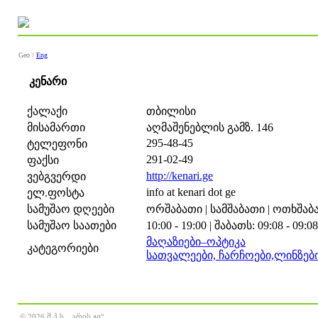
Geo /
Eng
კენარი
ქალაქი
თბილისი
მისამართი
აღმაშენებლის გამზ. 146
295-48-45
ტელეფონი
291-02-49
ფაქსი
http://kenari.ge
ვებგვერდი
info at kenari dot ge
ელ.ფოსტა
სამუშაო დღეები
ორშაბათი | სამშაბათი | ოთხშაბათ
სამუშაო საათები
10:00 - 19:00 | შაბათს: 09:08 - 09:0
მაღაზიები–ოპტიკა
კატეგორიები
სათვალეები, ჩარჩოები,ლინზები
© 2026 შ.პ.ს. „არის ჯი“