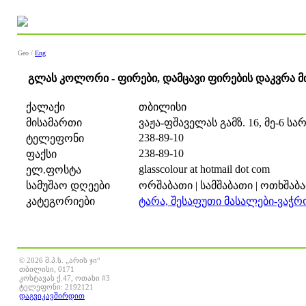
Geo /
Eng
გლას კოლორი - ფირები, დამცავი ფირების დაკვრა მინ
ქალაქი
თბილისი
მისამართი
ვაჟა-ფშაველას გამზ. 16, მე-6 სარ
238-89-10
ტელეფონი
238-89-10
ფაქსი
glasscolour at hotmail dot com
ელ.ფოსტა
სამუშაო დღეები
ორშაბათი | სამშაბათი | ოთხშაბათ
კატეგორიები
ტარა, შესაფუთი მასალები-ვაჭრ
© 2026 შ.პ.ს. „არის ჯი“
თბილისი, 0171
კოსტავას ქ.47, ოთახი #3
ტელეფონი: 2192121
დაგვიკავშირდით